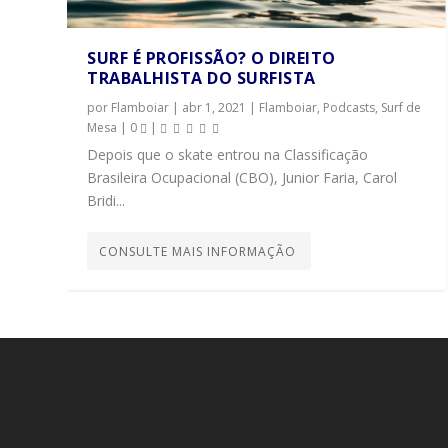
SURF É PROFISSÃO? O DIREITO
TRABALHISTA DO SURFISTA
por
Flamboiar
|
abr 1, 2021
|
Flamboiar
,
Podcasts
,
Surf de
Mesa
|
0
|
Depois que o skate entrou na Classificação
Brasileira Ocupacional (CBO), Junior Faria, Carol
Bridi...
CONSULTE MAIS INFORMAÇÃO