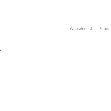
Webséries
Fotos
A