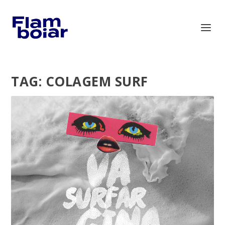
TAG:
COLAGEM SURF