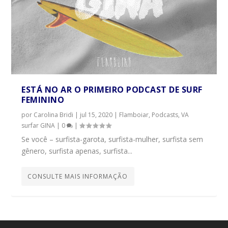
ESTÁ NO AR O PRIMEIRO PODCAST DE SURF
FEMININO
por
Carolina Bridi
|
jul 15, 2020
|
Flamboiar
,
Podcasts
,
VA
surfar GINA
|
0
|
Se você – surfista-garota, surfista-mulher, surfista sem
gênero, surfista apenas, surfista...
CONSULTE MAIS INFORMAÇÃO