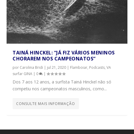
TAINÁ HINCKEL: “JÁ FIZ VÁRIOS MENINOS
CHORAREM NOS CAMPEONATOS”
por
Carolina Bridi
|
jul 21, 2020
|
Flamboiar
,
Podcasts
,
VA
surfar GINA
|
0
|
Dos 7 aos 12 anos, a surfista Tainá Hinckel não só
competiu nos campeonatos masculinos, como...
CONSULTE MAIS INFORMAÇÃO