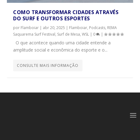
COMO TRANSFORMAR CIDADES ATRAVÉS
DO SURF E OUTROS ESPORTES
por
Flamboiar
|
abr 20, 2025
|
Flamboiar
,
Podcasts
,
REMA
Saquarema Surf Festival
,
Surf de Mesa
,
WSL
|
0
|
O que acontece quando uma cidade entende a
amplitude social e econômica do esporte e o...
CONSULTE MAIS INFORMAÇÃO