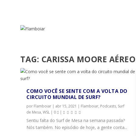
TAG:
CARISSA MOORE AÉREO
COMO VOCÊ SE SENTE COM A VOLTA DO
CIRCUITO MUNDIAL DE SURF?
por
Flamboiar
|
abr 15, 2021
|
Flamboiar
,
Podcasts
,
Surf
de Mesa
,
WSL
|
0
|
Sentiu falta do Surf de Mesa na semana passada?
Nós também. No episódio de hoje, a gente conta...