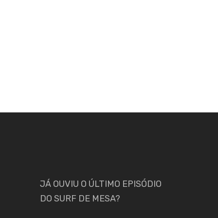
JÁ OUVIU O ÚLTIMO EPISÓDIO
DO SURF DE MESA?