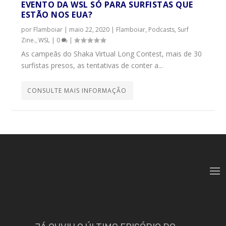
EVENTO DA WSL SÓ PARA SURFISTAS QUE
ESTÃO NOS EUA?
por
Flamboiar
|
maio 22, 2020
|
Flamboiar
,
Podcasts
,
Surf
Zine.
,
WSL
|
0
|
As campeãs do Shaka Virtual Long Contest, mais de 30
surfistas presos, as tentativas de conter a...
CONSULTE MAIS INFORMAÇÃO