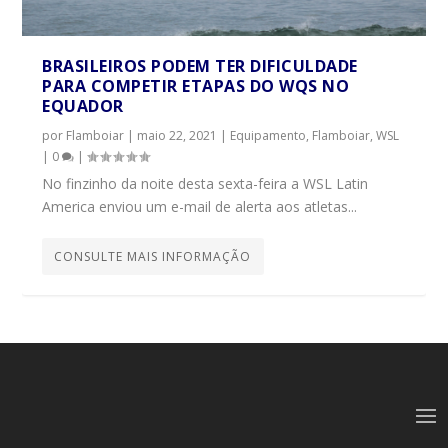
BRASILEIROS PODEM TER DIFICULDADE
PARA COMPETIR ETAPAS DO WQS NO
EQUADOR
por
Flamboiar
|
maio 22, 2021
|
Equipamento
,
Flamboiar
,
WSL
|
0
|
No finzinho da noite desta sexta-feira a WSL Latin
America enviou um e-mail de alerta aos atletas...
CONSULTE MAIS INFORMAÇÃO