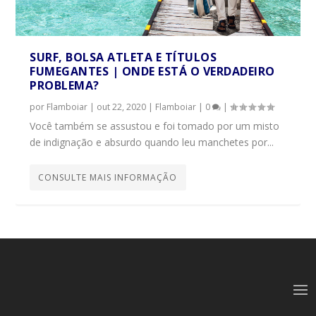
SURF, BOLSA ATLETA E TÍTULOS
FUMEGANTES | ONDE ESTÁ O VERDADEIRO
PROBLEMA?
por
Flamboiar
|
out 22, 2020
|
Flamboiar
|
0
|
Você também se assustou e foi tomado por um misto
de indignação e absurdo quando leu manchetes por...
CONSULTE MAIS INFORMAÇÃO