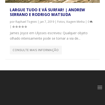
LARGUE TUDO E VÁ SURFAR! | ANDREW
SERRANO E RODRIGO MATSUDA
por
Raphael Tognini
|
jan 7, 2019
|
Fotos
,
Viagem Minha
|
0
|
James Joyce em Ulysses escreveu: Qualquer objeto
olhado intensamente pode se tornar a via de...
CONSULTE MAIS INFORMAÇÃO