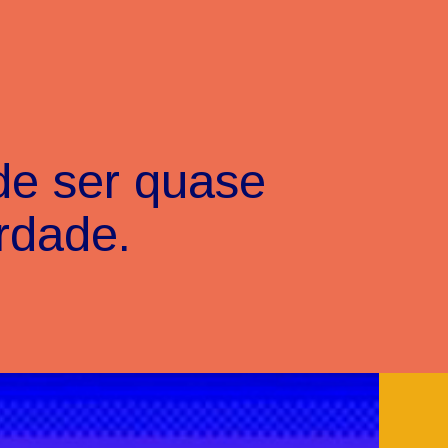
de ser quase
rdade.