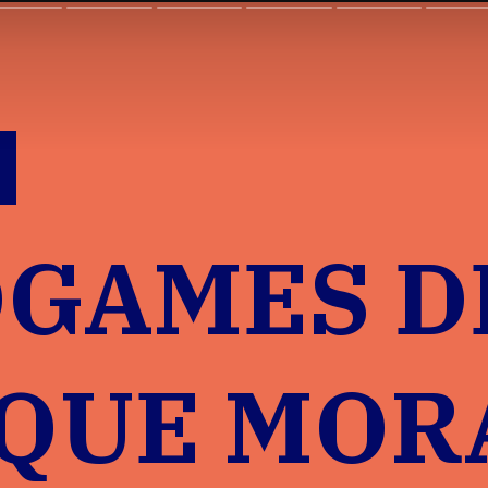
OGAMES D
 QUE MO