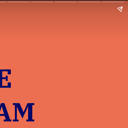
E
RAM