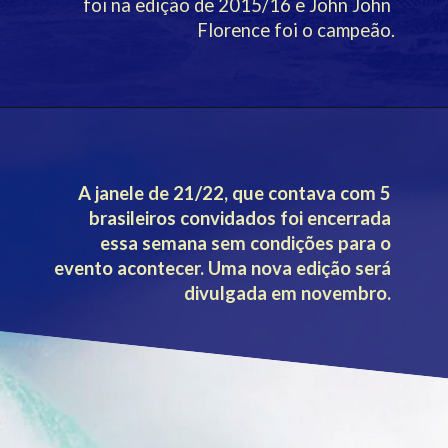
foi na edição de 2015/16 e John John 
Florence foi o campeão.
A janele de 21/22, que contava com 5 
brasileiros convidados foi encerrada 
essa semana sem condições para o 
evento acontecer. Uma nova edição será 
divulgada em novembro. 