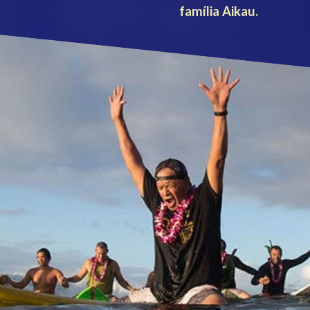
família Aikau.