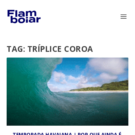
TAG:
TRÍPLICE COROA
TEMPORADA HAVAIANA | POR QUE AINDA É