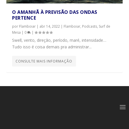
O AMANHÃ À PREVISÃO DAS ONDAS
PERTENCE
por
Flamboiar
|
abr 14, 2022
|
Flamboiar
,
Podcasts
,
Surf de
Mesa
|
0
|
Swell, vento, direção, período, maré, intensidade…
Tudo isso é coisa demais pra administrar...
CONSULTE MAIS INFORMAÇÃO