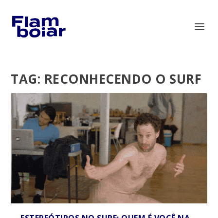
TAG:
RECONHECENDO O SURF