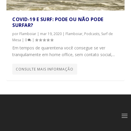
COVID-19 E SURF: PODE OU NÃO PODE
SURFAR?
por
Flamboiar
|
mar 19, 2020
|
Flamboiar
,
Podcasts
,
Surf de
Mesa
|
0
|
Em tempos de quarentena você consegue se ver
tranquilamente em home office, sem contato social,...
CONSULTE MAIS INFORMAÇÃO