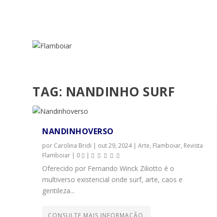
TAG:
NANDINHO SURF
NANDINHOVERSO
por
Carolina Bridi
|
out 29, 2024
|
Arte
,
Flamboiar
,
Revista
Flamboiar
|
0
|
Oferecido por Fernando Winck Ziliotto é o
multiverso existencial onde surf, arte, caos e
gentileza...
CONSULTE MAIS INFORMAÇÃO