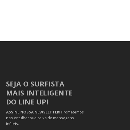
SEJA O SURFISTA
MAIS INTELIGENTE
DO LINE UP!
ASSINE NOSSA NEWSLETTER!
Prometemos
não entulhar sua caixa de mensagens
inúteis.