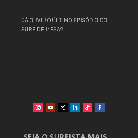
JÁ OUVIU O ÚLTIMO EPISÓDIO DO
SURF DE MESA?
SEJA O SURFISTA MAIS