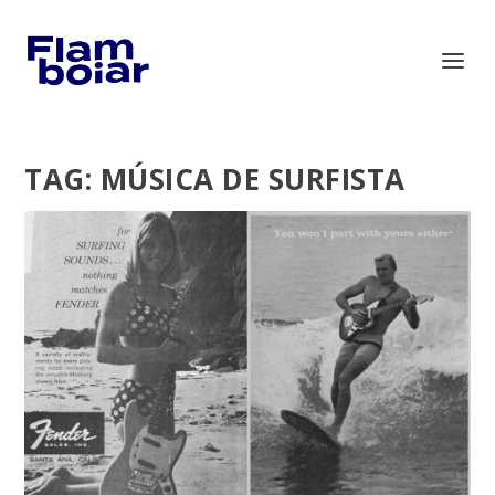
TAG:
MÚSICA DE SURFISTA