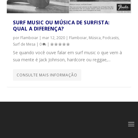
SURF MUSIC OU MÚSICA DE SURFISTA:
QUAL A DIFERENÇA?
por
Flamboiar
|
mar 12, 2020
|
Flamboiar
,
Música
,
Podcasts
,
Surf de Mesa
|
0
|
Se quando você ouve falar em surf music o que vem à
sua mente é Jack Johnson, hardcore ou reggae,...
CONSULTE MAIS INFORMAÇÃO