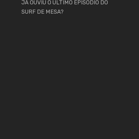
JÁ OUVIU O ÚLTIMO EPISÓDIO DO
SURF DE MESA?