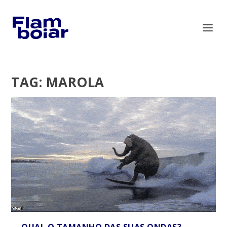
TAG:
MAROLA
QUAL O TAMANHO DAS SUAS ONDAS?