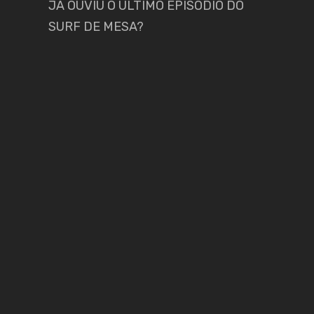
JÁ OUVIU O ÚLTIMO EPISÓDIO DO
SURF DE MESA?