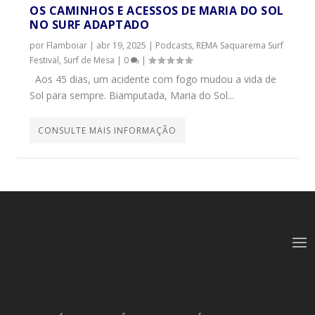
OS CAMINHOS E ACESSOS DE MARIA DO SOL
NO SURF ADAPTADO
por
Flamboiar
|
abr 19, 2025
|
Podcasts
,
REMA Saquarema Surf
Festival
,
Surf de Mesa
|
0
|
Aos 45 dias, um acidente com fogo mudou a vida de
Sol para sempre. Biamputada, Maria do Sol...
CONSULTE MAIS INFORMAÇÃO