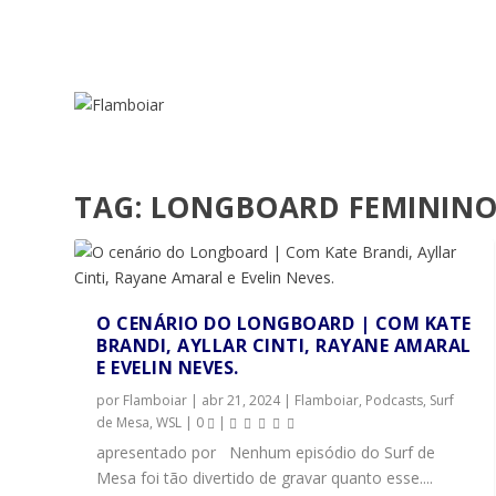
TAG:
LONGBOARD FEMININ
O CENÁRIO DO LONGBOARD | COM KATE
BRANDI, AYLLAR CINTI, RAYANE AMARAL
E EVELIN NEVES.
por
Flamboiar
|
abr 21, 2024
|
Flamboiar
,
Podcasts
,
Surf
de Mesa
,
WSL
|
0
|
apresentado por Nenhum episódio do Surf de
Mesa foi tão divertido de gravar quanto esse....