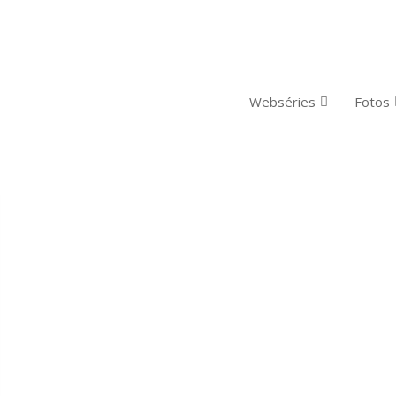
Webséries
Fotos
O