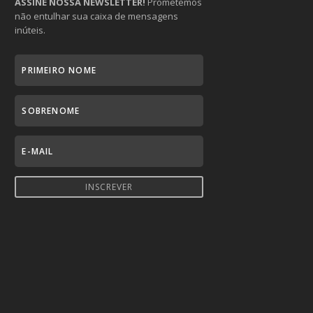
ASSINE NOSSA NEWSLETTER!
Prometemos
não entulhar sua caixa de mensagens
inúteis.
INSCREVER