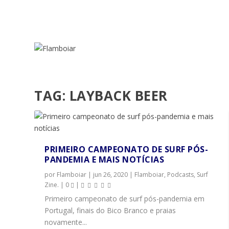
TAG:
LAYBACK BEER
PRIMEIRO CAMPEONATO DE SURF PÓS-
PANDEMIA E MAIS NOTÍCIAS
por
Flamboiar
|
jun 26, 2020
|
Flamboiar
,
Podcasts
,
Surf
Zine.
|
0
|
Primeiro campeonato de surf pós-pandemia em
Portugal, finais do Bico Branco e praias
novamente...