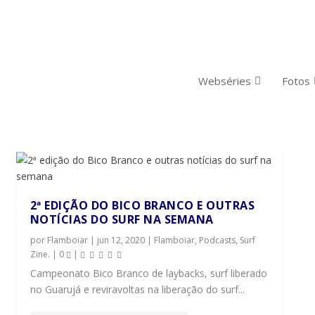
Webséries
Fotos
2ª EDIÇÃO DO BICO BRANCO E OUTRAS
NOTÍCIAS DO SURF NA SEMANA
por
Flamboiar
|
jun 12, 2020
|
Flamboiar
,
Podcasts
,
Surf
Zine.
|
0
|
Campeonato Bico Branco de laybacks, surf liberado
no Guarujá e reviravoltas na liberação do surf...