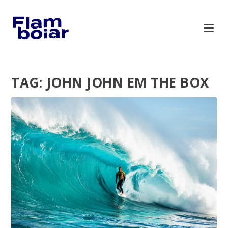
TAG:
JOHN JOHN EM THE BOX