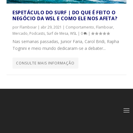
ESPETÁCULO DO SURF | DO QUE É FEITO O
NEGÓCIO DA WSL E COMO ELE NOS AFETA?
por
Flamboiar
|
abr 29, 2021
|
Comportamento
,
Flamboiar
,
Mercado
,
Podcasts
,
Surf de Mesa
,
WSL
|
0
|
Nas semanas passadas, Junior Faria, Carol Bridi, Rapha
Tognini e meio mundo dedicaram-se a debater...
CONSULTE MAIS INFORMAÇÃO