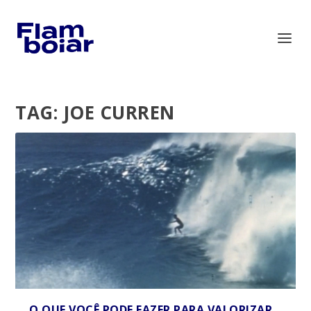
TAG:
JOE CURREN
O QUE VOCÊ PODE FAZER PARA VALORIZAR