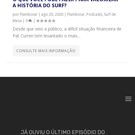
A HISTÓRIA DO SURF?
por
Flamboiar
|
ago 20, 2020
|
Flamboiar
,
Podcasts
,
Surf de
Mesa
|
0
|
Desde que veio a público, a difícil situação financeira de
Pat Curren tem levantado o mais...
CONSULTE MAIS INFORMAÇÃO
JÁ OUVIU O ÚLTIMO EPISÓDIO DO