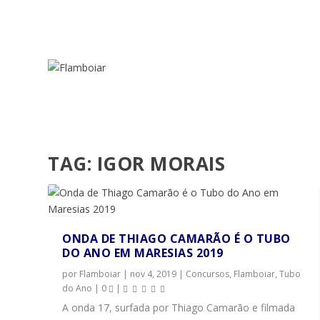
TAG:
IGOR MORAIS
ONDA DE THIAGO CAMARÃO É O TUBO
DO ANO EM MARESIAS 2019
por
Flamboiar
|
nov 4, 2019
|
Concursos
,
Flamboiar
,
Tubo
do Ano
|
0
|
A onda 17, surfada por Thiago Camarão e filmada