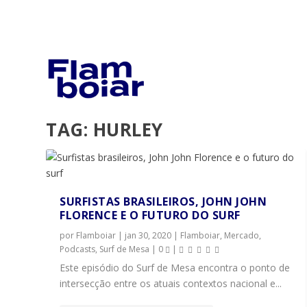
TAG:
HURLEY
SURFISTAS BRASILEIROS, JOHN JOHN
FLORENCE E O FUTURO DO SURF
por
Flamboiar
|
jan 30, 2020
|
Flamboiar
,
Mercado
,
Podcasts
,
Surf de Mesa
|
0
|
Este episódio do Surf de Mesa encontra o ponto de
intersecção entre os atuais contextos nacional e...