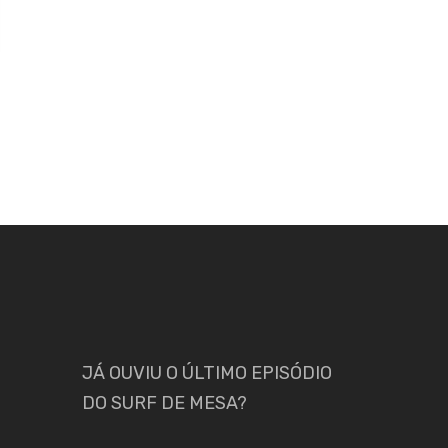
JÁ OUVIU O ÚLTIMO EPISÓDIO
DO SURF DE MESA?