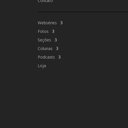
Contato
Webséries
Fotos
Seções
Colunas
Podcasts
Loja