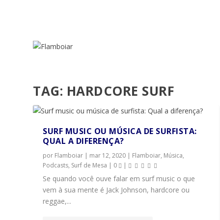
TAG:
HARDCORE SURF
SURF MUSIC OU MÚSICA DE SURFISTA:
QUAL A DIFERENÇA?
por
Flamboiar
|
mar 12, 2020
|
Flamboiar
,
Música
,
Podcasts
,
Surf de Mesa
|
0
|
Se quando você ouve falar em surf music o que
vem à sua mente é Jack Johnson, hardcore ou
reggae,...