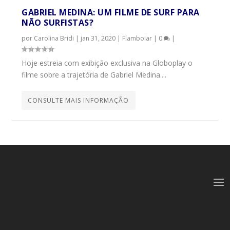
GABRIEL MEDINA: UM FILME DE SURF PARA
NÃO SURFISTAS?
por
Carolina Bridi
|
jan 31, 2020
|
Flamboiar
|
0
|
Hoje estreia com exibição exclusiva na Globoplay o
filme sobre a trajetória de Gabriel Medina....
CONSULTE MAIS INFORMAÇÃO