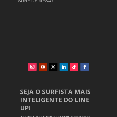
SURF DE MESA?
SEJA O SURFISTA MAIS
INTELIGENTE DO LINE
UP!