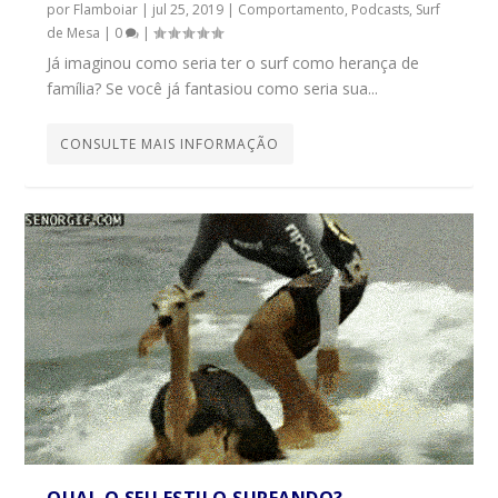
por
Flamboiar
|
jul 25, 2019
|
Comportamento
,
Podcasts
,
Surf
de Mesa
|
0
|
Já imaginou como seria ter o surf como herança de
família? Se você já fantasiou como seria sua...
CONSULTE MAIS INFORMAÇÃO