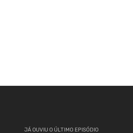
JÁ OUVIU O ÚLTIMO EPISÓDIO