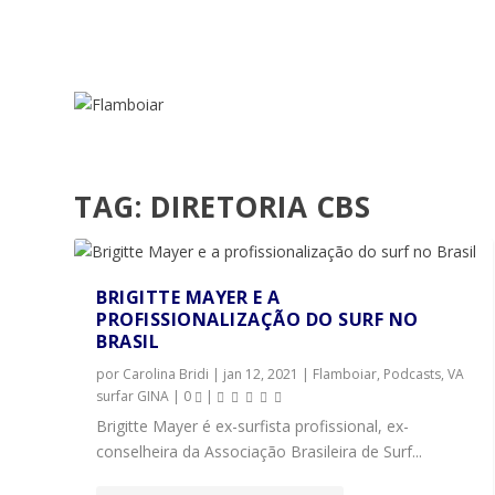
TAG:
DIRETORIA CBS
BRIGITTE MAYER E A
PROFISSIONALIZAÇÃO DO SURF NO
BRASIL
por
Carolina Bridi
|
jan 12, 2021
|
Flamboiar
,
Podcasts
,
VA
surfar GINA
|
0
|
Brigitte Mayer é ex-surfista profissional, ex-
conselheira da Associação Brasileira de Surf...