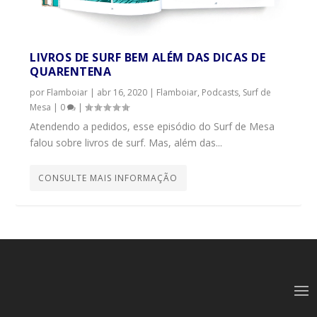
LIVROS DE SURF BEM ALÉM DAS DICAS DE
QUARENTENA
por
Flamboiar
|
abr 16, 2020
|
Flamboiar
,
Podcasts
,
Surf de
Mesa
|
0
|
Atendendo a pedidos, esse episódio do Surf de Mesa
falou sobre livros de surf. Mas, além das...
CONSULTE MAIS INFORMAÇÃO