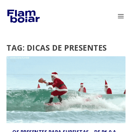
TAG:
DICAS DE PRESENTES
OS PRESENTES PARA SURFISTAS – DE R$ 0 A