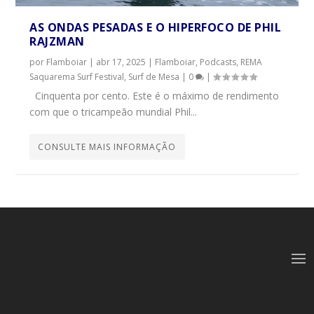
AS ONDAS PESADAS E O HIPERFOCO DE PHIL
RAJZMAN
por
Flamboiar
|
abr 17, 2025
|
Flamboiar
,
Podcasts
,
REMA
Saquarema Surf Festival
,
Surf de Mesa
|
0
|
Cinquenta por cento. Este é o máximo de rendimento
com que o tricampeão mundial Phil...
CONSULTE MAIS INFORMAÇÃO