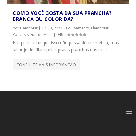
COMO VOCÊ GOSTA DA SUA PRANCHA?
BRANCA OU COLORIDA?
por
Flamboiar
|
jun 23, 2022
|
Equipamento
,
Flamboiar
,
Podcasts
,
Surf de Mesa
|
0
|
Há quem ache que isso não passa de cosmética, mas
se hoje desfilam pelas praias pranchas das mais...
CONSULTE MAIS INFORMAÇÃO