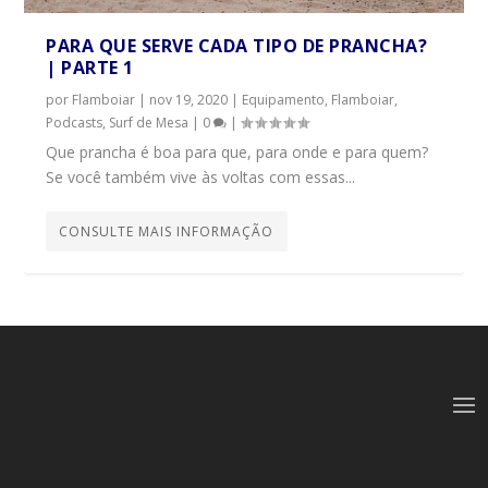
PARA QUE SERVE CADA TIPO DE PRANCHA?
| PARTE 1
por
Flamboiar
|
nov 19, 2020
|
Equipamento
,
Flamboiar
,
Podcasts
,
Surf de Mesa
|
0
|
Que prancha é boa para que, para onde e para quem?
Se você também vive às voltas com essas...
CONSULTE MAIS INFORMAÇÃO