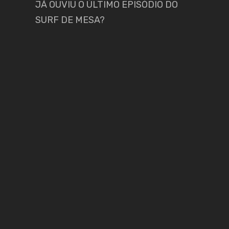
JÁ OUVIU O ÚLTIMO EPISÓDIO DO
SURF DE MESA?