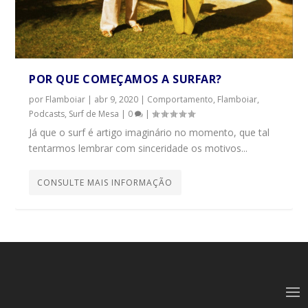
POR QUE COMEÇAMOS A SURFAR?
por
Flamboiar
|
abr 9, 2020
|
Comportamento
,
Flamboiar
,
Podcasts
,
Surf de Mesa
|
0
|
Já que o surf é artigo imaginário no momento, que tal
tentarmos lembrar com sinceridade os motivos...
CONSULTE MAIS INFORMAÇÃO